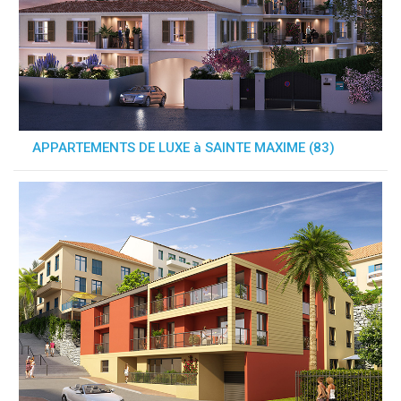
APPARTEMENTS DE LUXE à SAINTE MAXIME (83)