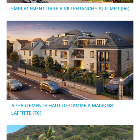
EMPLACEMENT RARE A VILLEFRANCHE-SUR-MER (06)
APPARTEMENTS HAUT DE GAMME A MAISONS-
LAFFITTE (78)