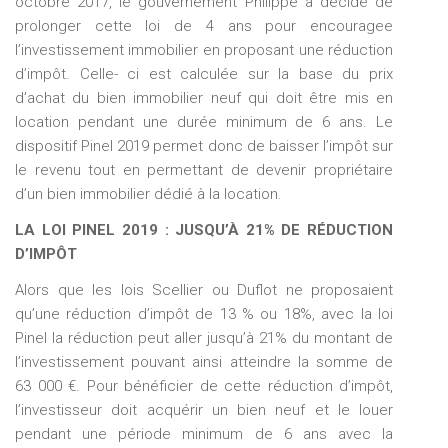
octobre 2017, le gouvernement Philippe a décidé de
prolonger cette loi de 4 ans pour encouragee
l’investissement immobilier en proposant une réduction
d’impôt. Celle- ci est calculée sur la base du prix
d’achat du bien immobilier neuf qui doit être mis en
location pendant une durée minimum de 6 ans. Le
dispositif Pinel 2019 permet donc de baisser l’impôt sur
le revenu tout en permettant de devenir propriétaire
d’un bien immobilier dédié à la location.
LA LOI PINEL 2019 : JUSQU’À 21% DE RÉDUCTION
D’IMPÔT
Alors que les lois Scellier ou Duflot ne proposaient
qu’une réduction d’impôt de 13 % ou 18%, avec la loi
Pinel la réduction peut aller jusqu’à 21% du montant de
l’investissement pouvant ainsi atteindre la somme de
63 000 €. Pour bénéficier de cette réduction d’impôt,
l’investisseur doit acquérir un bien neuf et le louer
pendant une période minimum de 6 ans avec la