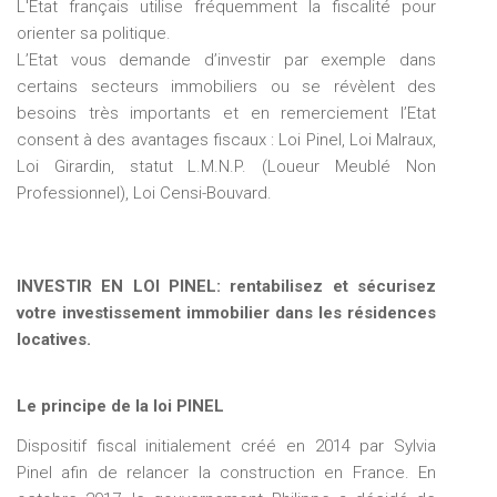
L'Etat français utilise fréquemment la fiscalité pour
orienter sa politique.
L’Etat vous demande d’investir par exemple dans
certains secteurs immobiliers ou se révèlent des
besoins très importants et en remerciement l’Etat
consent à des avantages fiscaux : Loi Pinel, Loi Malraux,
Loi Girardin, statut L.M.N.P. (Loueur Meublé Non
Professionnel), Loi Censi-Bouvard.
INVESTIR EN LOI PINEL: rentabilisez et sécurisez
votre investissement immobilier dans les résidences
locatives.
Le principe de la loi PINEL
Dispositif fiscal initialement créé en 2014 par Sylvia
Pinel afin de relancer la construction en France. En