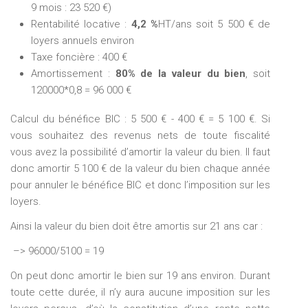
9 mois : 23 520 €)
Rentabilité locative :
4,2 %
HT/ans soit 5 500 € de
loyers annuels environ
Taxe foncière : 400 €
Amortissement :
80% de la valeur du bien
, soit
120000*0,8 = 96 000 €
Calcul du bénéfice BIC : 5 500 € - 400 € = 5 100 €. Si
vous souhaitez des revenus nets de toute fiscalité
vous avez la possibilité d’amortir la valeur du bien. Il faut
donc amortir 5 100 € de la valeur du bien chaque année
pour annuler le bénéfice BIC et donc l’imposition sur les
loyers.
Ainsi la valeur du bien doit être amortis sur 21 ans car :
–> 96000/5100 = 19
On peut donc amortir le bien sur 19 ans environ. Durant
toute cette durée, il n’y aura aucune imposition sur les