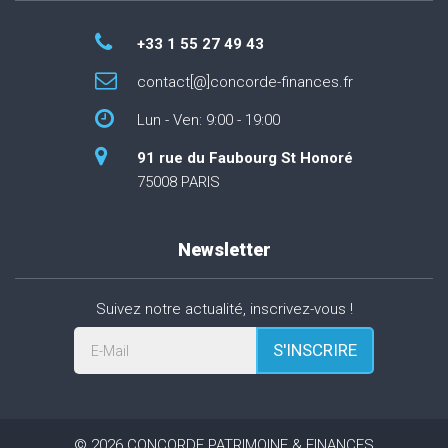
+33 1 55 27 49 43
contact[@]concorde-finances.fr
Lun - Ven: 9:00 - 19:00
91 rue du Faubourg St Honoré
75008 PARIS
Newsletter
Suivez notre actualité, inscrivez-vous !
S'INSCRIRE
E-Mail
©
2026
CONCORDE PATRIMOINE & FINANCES