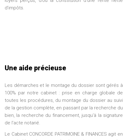
loyers perçus, d’où la constitution d’une rente nette
d’impôts.
Une aide précieuse
Les démarches et le montage du dossier sont gérés à
100% par notre cabinet : prise en charge globale de
toutes les procédures, du montage du dossier au suivi
de la gestion complète, en passant par la recherche du
bien, la recherche du financement, jusqu'à la signature
de l'acte notarié.
Le Cabinet CONCORDE PATRIMOINE & FINANCES agit en