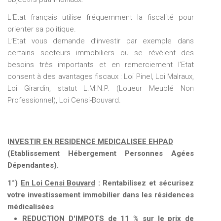
L'Etat français utilise fréquemment la fiscalité pour
orienter sa politique.
L’Etat vous demande d’investir par exemple dans
certains secteurs immobiliers ou se révèlent des
besoins très importants et en remerciement l’Etat
consent à des avantages fiscaux : Loi Pinel, Loi Malraux,
Loi Girardin, statut L.M.N.P. (Loueur Meublé Non
Professionnel), Loi Censi-Bouvard.
I
NVESTIR EN RESIDENCE MEDICALISEE EHPAD
(Etablissement Hébergement Personnes Agées
Dépendantes).
1°)
En Loi Censi Bouvard
: Rentabilisez et sécurisez
votre investissement immobilier dans les résidences
médicalisées
REDUCTION D'IMPOTS de 11 % sur le prix de