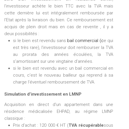
l’investisseur achète le bien TTC avec la TVA mais
cette dernière lui est intégralement remboursée par
l’Etat après la livraison du bien. Ce remboursement est
acquis de plein droit mais en cas de revente , il y a
deux possibilités :
si le bien est revendu sans
bail commercial
(c
e qui
est très rare), l’investisseur doit rembourser la TVA
au prorata des années écoulées, la TVA
s’amortissant sur une vingtaine d’années.
si le bien est revendu avec un bail commercial en
cours, c’est le nouveau bailleur qui reprend à sa
charge l’éventuel remboursement de TVA.
Simulation d’investissement en LMNP
Acquisition en direct d’un appartement dans une
résidence médicalisée EHPAD, au régime LMNP
classique :
Prix d’achat : 120 000 € HT (
TVA récupérable
sous