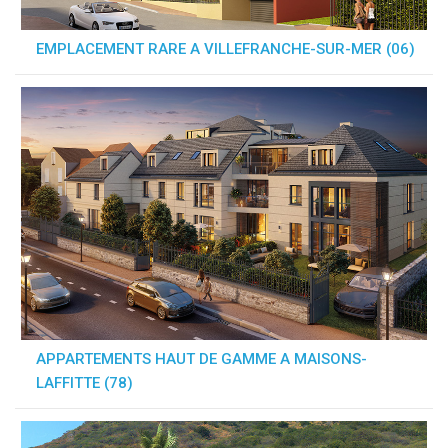
EMPLACEMENT RARE A VILLEFRANCHE-SUR-MER (06)
APPARTEMENTS HAUT DE GAMME A MAISONS-
LAFFITTE (78)