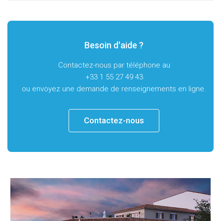
Besoin d'aide ?
Contactez-nous par téléphone au
+33 1 55 27 49 43
ou envoyez une demande de renseignements en ligne.
Contactez-nous