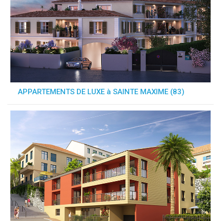
APPARTEMENTS DE LUXE à SAINTE MAXIME (83)